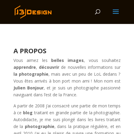
A PROPOS
Vous aimez les
belles images
, vous souhaitez
apprendre
,
découvrir
de nouvelles informations sur
la photographie
, mais avec un peu de LoL dedans ?
Vous êtes arrivés à bon port mon ami ! Mon nom est
Julien Bonjour
, et je suis un photographe passionné
naviguant dans l’est de la France.
A partir de 2008 j’ai consacré une partie de mon temps
à ce
blog
traitant en grande partie de la photographie.
Autodidacte, je me suis plongé dans les livres traitant
de la
photographie
, dans la pratique régulière, et en
avril 2010 j’ai eu le plaisir de suivre une formation au