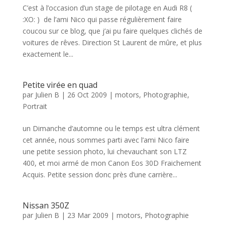
C’est à l’occasion d’un stage de pilotage en Audi R8 (
:XO: ) de l’ami Nico qui passe régulièrement faire
coucou sur ce blog, que j’ai pu faire quelques clichés de
voitures de rêves. Direction St Laurent de mûre, et plus
exactement le...
Petite virée en quad
par
Julien B
|
26 Oct 2009
|
motors
,
Photographie
,
Portrait
un Dimanche d’automne ou le temps est ultra clément
cet année, nous sommes parti avec l’ami Nico faire
une petite session photo, lui chevauchant son LTZ
400, et moi armé de mon Canon Eos 30D Fraichement
Acquis. Petite session donc près d’une carrière...
Nissan 350Z
par
Julien B
|
23 Mar 2009
|
motors
,
Photographie