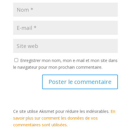
Enregistrer mon nom, mon e-mail et mon site dans
le navigateur pour mon prochain commentaire.
Ce site utilise Akismet pour réduire les indésirables.
En
savoir plus sur comment les données de vos
commentaires sont utilisées
.