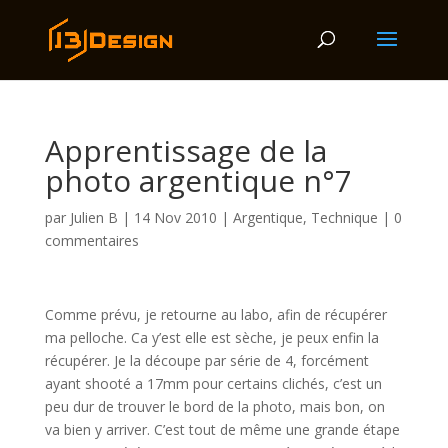
Apprentissage de la
photo argentique n°7
par
Julien B
|
14 Nov 2010
|
Argentique
,
Technique
|
0
commentaires
Comme prévu, je retourne au labo, afin de récupérer
ma pelloche. Ca y’est elle est sèche, je peux enfin la
récupérer. Je la découpe par série de 4, forcément
ayant shooté a 17mm pour certains clichés, c’est un
peu dur de trouver le bord de la photo, mais bon, on
va bien y arriver. C’est tout de même une grande étape