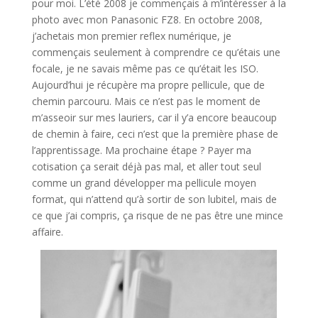
pour moi. L’été 2008 je commençais à m’intéresser à la
photo avec mon Panasonic FZ8. En octobre 2008,
j’achetais mon premier reflex numérique, je
commençais seulement à comprendre ce qu’étais une
focale, je ne savais même pas ce qu’était les ISO.
Aujourd’hui je récupère ma propre pellicule, que de
chemin parcouru. Mais ce n’est pas le moment de
m’asseoir sur mes lauriers, car il y’a encore beaucoup
de chemin à faire, ceci n’est que la première phase de
l’apprentissage. Ma prochaine étape ? Payer ma
cotisation ça serait déjà pas mal, et aller tout seul
comme un grand développer ma pellicule moyen
format, qui n’attend qu’à sortir de son lubitel, mais de
ce que j’ai compris, ça risque de ne pas être une mince
affaire.