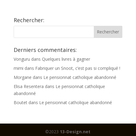
Rechercher:
Derniers commentaires:
Vonguru
dans
Quelques livres à gagner
mimi
dans
Fabriquer un Snoot, c’est pas si compliqué !
Morgane
dans
Le pensionnat catholique abandonné
Elisa Resentera
dans
Le pensionnat catholique
abandonné
Boutet
dans
Le pensionnat catholique abandonné
©2023
13-Design.net