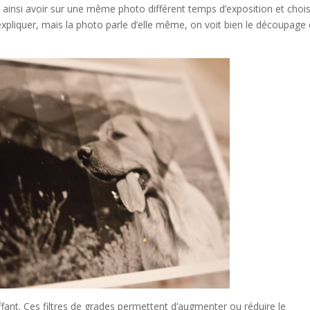
 ainsi avoir sur une même photo différent temps d’exposition et chois
 expliquer, mais la photo parle d’elle même, on voit bien le découpage
ffant. Ces filtres de grades permettent d’augmenter ou réduire le