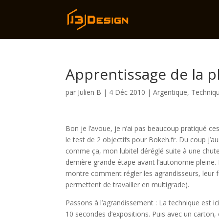
Apprentissage de la 
par
Julien B
|
4 Déc 2010
|
Argentique
,
Techniq
Bon je l’avoue, je n’ai pas beaucoup pratiqué c
le test de 2 objectifs pour Bokeh.fr. Du coup j’a
comme ça, mon lubitel déréglé suite à une chute
dernière grande étape avant l’autonomie pleine. 
montre comment régler les agrandisseurs, leur fo
permettent de travailler en multigrade).
Passons à l’agrandissement : La technique est ici
10 secondes d’expositions. Puis avec un carton,