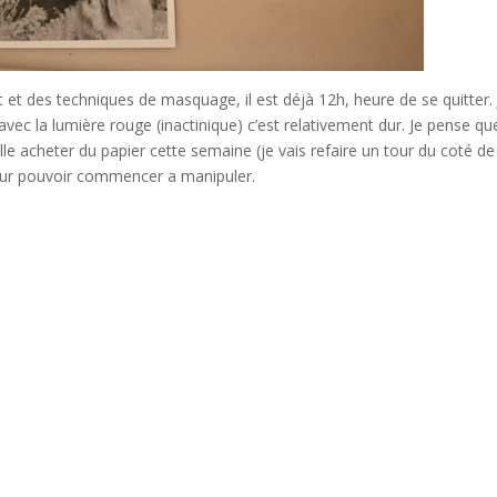
t et des techniques de masquage, il est déjà 12h, heure de se quitter. J
c la lumière rouge (inactinique) c’est relativement dur. Je pense qu
aille acheter du papier cette semaine (je vais refaire un tour du coté de
pour pouvoir commencer a manipuler.