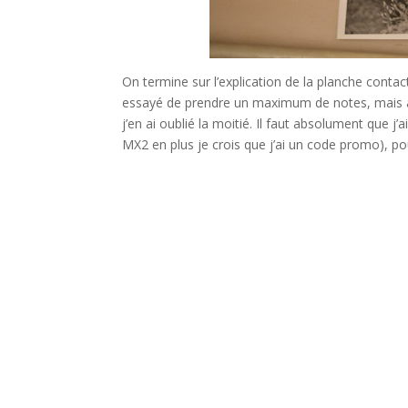
On termine sur l’explication de la planche contac
essayé de prendre un maximum de notes, mais ave
j’en ai oublié la moitié. Il faut absolument que j’
MX2 en plus je crois que j’ai un code promo), 