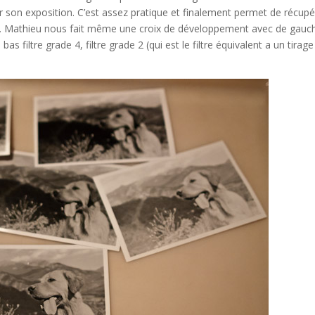
 son exposition. C’est assez pratique et finalement permet de récupé
es. Mathieu nous fait même une croix de développement avec de gauc
as filtre grade 4, filtre grade 2 (qui est le filtre équivalent a un tirage