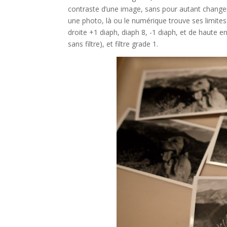
contraste d’une image, sans pour autant changer
une photo, là ou le numérique trouve ses limit
droite +1 diaph, diaph 8, -1 diaph, et de haute en b
sans filtre), et filtre grade 1.