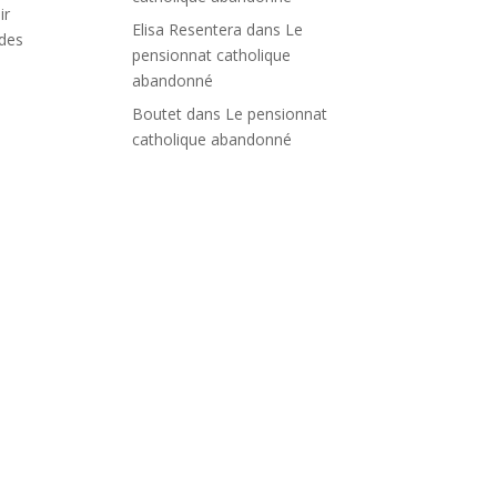
ir
Elisa Resentera
dans
Le
 des
pensionnat catholique
abandonné
Boutet
dans
Le pensionnat
catholique abandonné