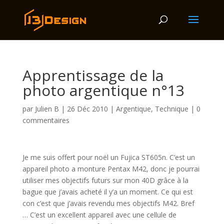
Apprentissage de la
photo argentique n°13
par
Julien B
|
26 Déc 2010
|
Argentique
,
Technique
|
0
commentaires
Je me suis offert pour noël un Fujica ST605n. C’est un
appareil photo a monture Pentax M42, donc je pourrai
utiliser mes objectifs futurs sur mon 40D grâce à la
bague que j’avais acheté il y’a un moment. Ce qui est
con c’est que j’avais revendu mes objectifs M42. Bref
… C’est un excellent appareil avec une cellule de