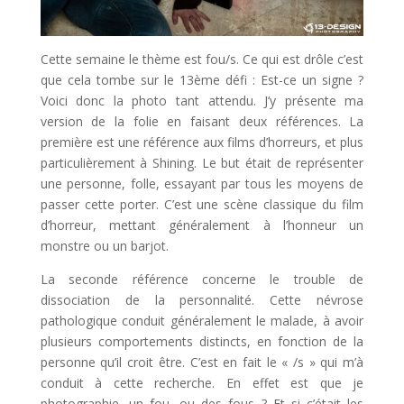
Cette semaine le thème est fou/s. Ce qui est drôle c’est
que cela tombe sur le 13ème défi : Est-ce un signe ?
Voici donc la photo tant attendu. J’y présente ma
version de la folie en faisant deux références. La
première est une référence aux films d’horreurs, et plus
particulièrement à Shining. Le but était de représenter
une personne, folle, essayant par tous les moyens de
passer cette porter. C’est une scène classique du film
d’horreur, mettant généralement à l’honneur un
monstre ou un barjot.
La seconde référence concerne le trouble de
dissociation de la personnalité. Cette névrose
pathologique conduit généralement le malade, à avoir
plusieurs comportements distincts, en fonction de la
personne qu’il croit être. C’est en fait le « /s » qui m’à
conduit à cette recherche. En effet est que je
photographie, un fou, ou des fous ? Et si c’était les