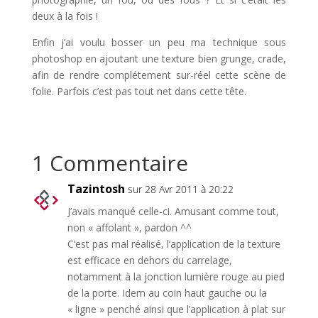
deux à la fois !
Enfin j’ai voulu bosser un peu ma technique sous
photoshop en ajoutant une texture bien grunge, crade,
afin de rendre complétement sur-réel cette scène de
folie. Parfois c’est pas tout net dans cette tête.
1 Commentaire
Tazintosh
sur 28 Avr 2011 à 20:22
J’avais manqué celle-ci. Amusant comme tout,
non « affolant », pardon ^^
C’est pas mal réalisé, l’application de la texture
est efficace en dehors du carrelage,
notamment à la jonction lumière rouge au pied
de la porte. Idem au coin haut gauche ou la
« ligne » penché ainsi que l’application à plat sur