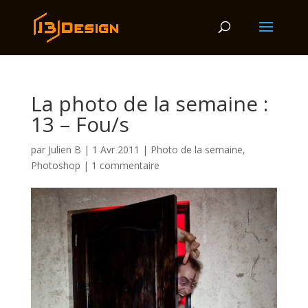
La photo de la semaine :
13 – Fou/s
par
Julien B
|
1 Avr 2011
|
Photo de la semaine
,
Photoshop
|
1 commentaire