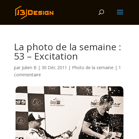
La photo de la semaine :
53 – Excitation
par
Julien B
|
30 Déc 2011
|
Photo de la semaine
|
1
commentaire