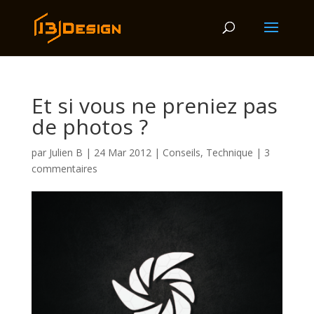
Et si vous ne preniez pas
de photos ?
par
Julien B
|
24 Mar 2012
|
Conseils
,
Technique
|
3
commentaires