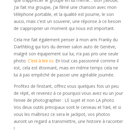
que d’apprécier le groupe en lui même… Bon j’avoue,
j’ai fait ma groupie, j’ai filmé une chanson avec mon
téléphone portable, et la qualité est pourrie, le son
aussi, mais c’est un souvenir, une réponse à ce besoin
de s’approprier un moment qui nous est important.
Cela me fait également penser à mon ami Franky du
Darthblog qui lors du dernier salon auto de Genève,
malgré son équipement sur lui, n’a pas pris une seule
photo.
C’est à lire ici
. En tout cas passionné comme il
est, cela est étonnant, mais en même temps cela ne
lui à pas empêché de passer une agréable journée.
Profitez de l’instant, offrez vous quelques fois un peu
de répit, et revenez à ce pourquoi vous avez eu un jour
l’envie de photographier : LE sujet et non LA photo.
Vos deux outils principaux sont le cerveau et l’œil, et si
vous les maîtrisez ce sera le jackpot, vos photos
auront un regard a transmettre, une histoire à raconter
!