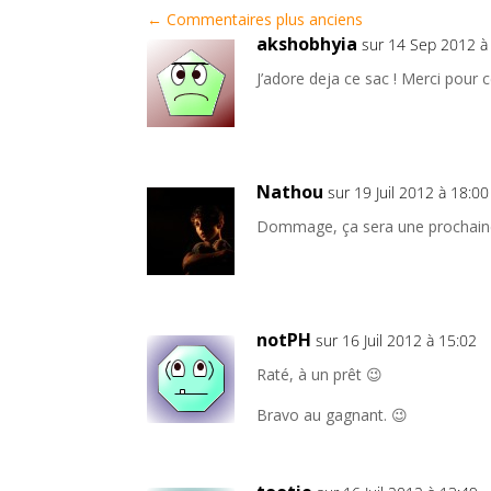
←
Commentaires plus anciens
akshobhyia
sur 14 Sep 2012 à
J’adore deja ce sac ! Merci pour c
Nathou
sur 19 Juil 2012 à 18:00
Dommage, ça sera une prochaine
notPH
sur 16 Juil 2012 à 15:02
Raté, à un prêt 😉
Bravo au gagnant. 😉