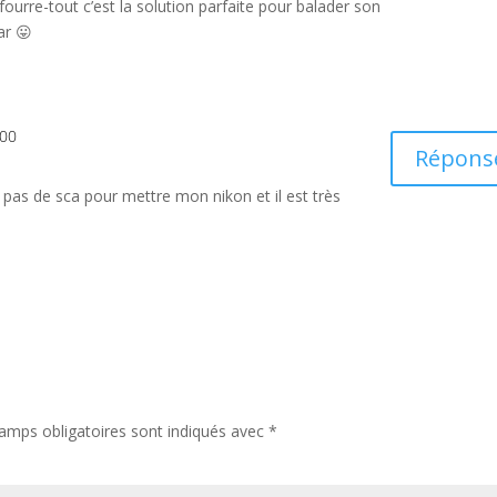
ourre-tout c’est la solution parfaite pour balader son
ar 😛
:00
Répons
i pas de sca pour mettre mon nikon et il est très
amps obligatoires sont indiqués avec
*