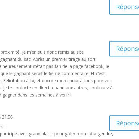
Répons
Répons
proximité, je m’en suis donc remis au site
gagnant du sac. Après un premier tirage au sort
malheureusement n’était pas fan de la page facebook, le
 que le gagnant serait le 6ème commentaire. Et c’est
Félicitation à lui, et encore merci pour à tous pour vos
 je te contacte en direct, quand aux autres, continuez à
t à gagner dans les semaines à venir !
à 21:56
Répons
s !
participe avec grand plaisir pour gâter mon futur gendre,