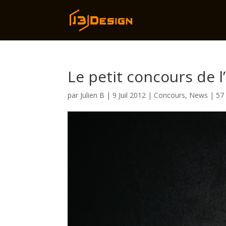
Le petit concours de l’
par
Julien B
|
9 Juil 2012
|
Concours
,
News
|
57