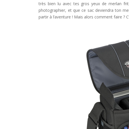
très bien lu avec tes gros yeux de merlan frit,
photographier, et que ce sac deviendra ton meil
partir à l’aventure ! Mais alors comment faire ? C’