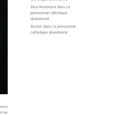
Elisa Resentera
dans
Le
pensionnat catholique
abandonné
Boutet
dans
Le pensionnat
catholique abandonné
 vous
 m’as