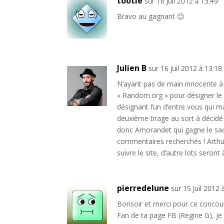
tootie
sur 16 Juil 2012 à 13:49
Bravo au gagnant 😉
Julien B
sur 16 Juil 2012 à 13:18
N’ayant pas de main innocente à 
« Random.org » pour désigner le 
désignant l’un d’entre vous qui 
deuxième tirage au sort à décidé
donc Amorandet qui gagne le sac. 
commentaires recherchés ! Arthur
suivre le site, d’autre lots seron
pierredelune
sur 15 Juil 2012 
Bonsoir et merci pour ce concour
Fan de ta page FB (Regine G), je 