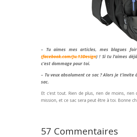
– Tu aimes mes articles, mes blagues foi
(facebook.com/Ju.13Design
) ! Si tu l’aimes dé
c’est dommage pour toi.
– Tu veux absolument ce sac ? Alors je t’invite
sac.
Et c’est tout. Rien de plus, rien de moins, rie
mission, et ce sac sera peut être à toi. Bonne ch
57 Commentaires