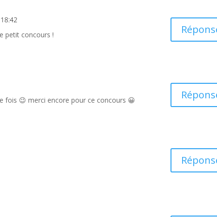
 18:42
Répons
e petit concours !
Répons
 fois 😉 merci encore pour ce concours 😀
Répons