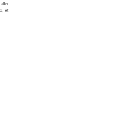
aller
o, et