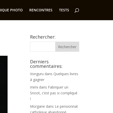
NIQUE PHOTO
RENCONTRES
TESTS
Rechercher:
Derniers
commentaires:
Vonguru
dans
Quelques livres
à gagner
mimi
dans
Fabriquer un
Snoot, c’est pas si compliqué
!
Morgane
dans
Le pensionnat
catholique abandonné