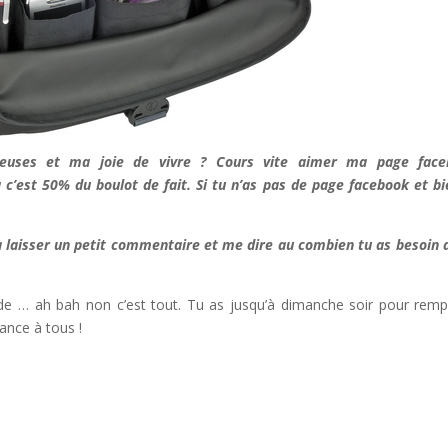
reuses et ma joie de vivre ? Cours vite aimer ma page face
jà c’est 50% du boulot de fait. Si tu n’as pas de page facebook et b
 à laisser un petit commentaire et me dire au combien tu as besoin 
n de … ah bah non c’est tout. Tu as jusqu’à dimanche soir pour rempl
ance à tous !