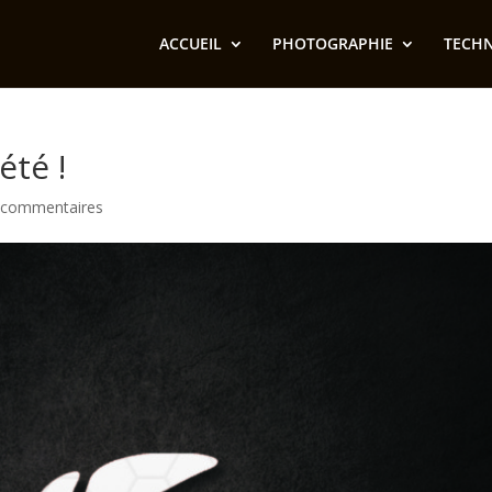
ACCUEIL
PHOTOGRAPHIE
TECH
été !
 commentaires