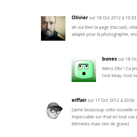
Olivier
sur 18 Oct 2012 à 10:33
ah oui bien la page d’accueil, cel
adapté pour la photographie, enc
bones
sur 18 Oc
Merci Oliv’ ! Ca p
tout beau, tout neu
eiffair
sur 17 Oct 2012 à 20:56
J’aime beaucoup cette nouvelle ve
Impeccable sur iPad en tout cas
éléments mais rien de grave)