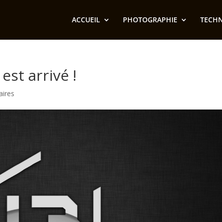
ACCUEIL
PHOTOGRAPHIE
TECH
st arrivé !
ires