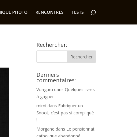
NIQUE PHOTO
RENCONTRES
TESTS
Rechercher:
Derniers
commentaires:
Vonguru
dans
Quelques livres
à gagner
mimi
dans
Fabriquer un
Snoot, c’est pas si compliqué
!
Morgane
dans
Le pensionnat
catholique abandonné