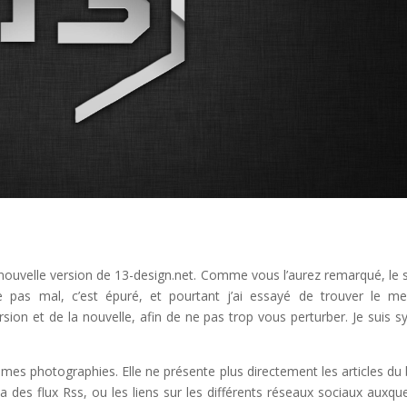
 nouvelle version de 13-design.net. Comme vous l’aurez remarqué, le s
 pas mal, c’est épuré, et pourtant j’ai essayé de trouver le mei
rsion et de la nouvelle, afin de ne pas trop vous perturber. Je suis 
mes photographies. Elle ne présente plus directement les articles du 
 des flux Rss, ou les liens sur les différents réseaux sociaux auxque