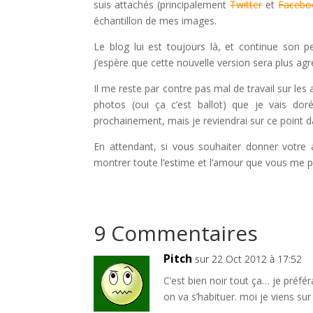
suis attachés (principalement
Twitter
et
Facebo
échantillon de mes images.
Le blog lui est toujours là, et continue son 
j’espère que cette nouvelle version sera plus agr
Il me reste par contre pas mal de travail sur les
photos (oui ça c’est ballot) que je vais dor
prochainement, mais je reviendrai sur ce point da
En attendant, si vous souhaiter donner votre
montrer toute l’estime et l’amour que vous me po
9 Commentaires
Pitch
sur 22 Oct 2012 à 17:52
C’est bien noir tout ça… je préfér
on va s’habituer. moi je viens sur