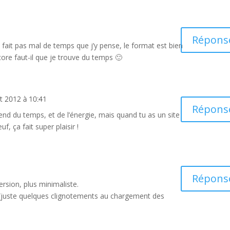
Répons
a fait pas mal de temps que j’y pense, le format est bien
ore faut-il que je trouve du temps 🙂
t 2012 à 10:41
Répons
rend du temps, et de l’énergie, mais quand tu as un site
f, ça fait super plaisir !
Répons
rsion, plus minimaliste.
 (juste quelques clignotements au chargement des