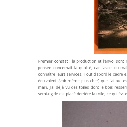
Premier constat : la production et l’envoi sont
pensée concernait la qualité, car j’avais du ma
connaître leurs services. Tout d’abord le cadre 
équivalent (voir même plus cher) que j’ai pu test
main. J’ai déjà vu des toiles dont le bois ress
semi-rigide est placé derrière la toile, ce qui évit