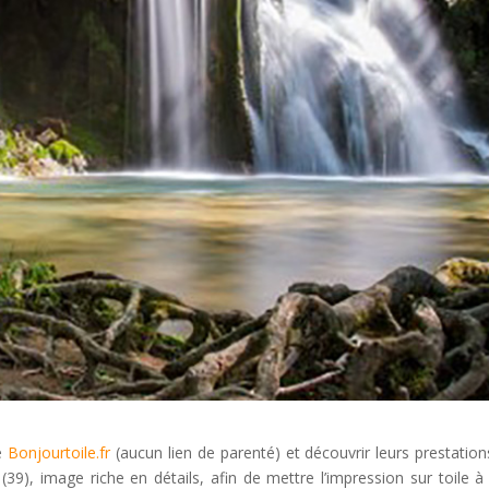
de
Bonjourtoile.fr
(aucun lien de parenté) et découvrir leurs prestations.
9), image riche en détails, afin de mettre l’impression sur toile à