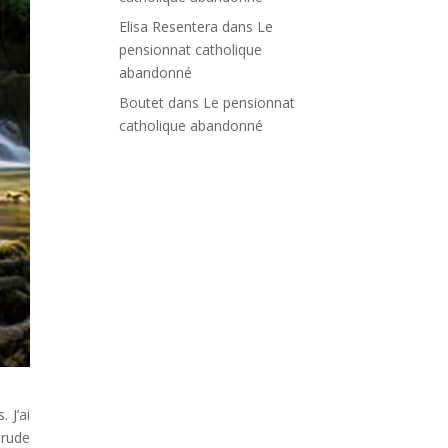
Elisa Resentera
dans
Le
pensionnat catholique
abandonné
Boutet
dans
Le pensionnat
catholique abandonné
 J’ai
 rude