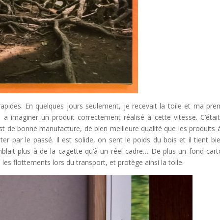
 rapides. En quelques jours seulement, je recevait la toile et ma pre
l a imaginer un produit correctement réalisé à cette vitesse. C’étai
est de bonne manufacture, de bien meilleure qualité que les produits à
er par le passé. Il est solide, on sent le poids du bois et il tient bi
emblait plus à de la cagette qu’à un réel cadre… De plus un fond car
e les flottements lors du transport, et protège ainsi la toile.