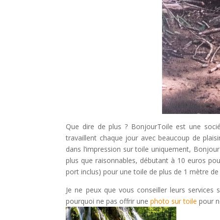
Que dire de plus ? BonjourToile est une soci
travaillent chaque jour avec beaucoup de plaisir 
dans l’impression sur toile uniquement, BonjourToi
plus que raisonnables, débutant à 10 euros pour
port inclus) pour une toile de plus de 1 mètre de 
Je ne peux que vous conseiller leurs services s
pourquoi ne pas offrir une
photo sur toile
pour n