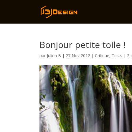
Bonjour petite toile !
par
Julien B
|
27 Nov 2012
|
Critique
,
Tests
|
2 