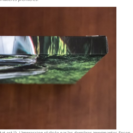
tat est là. L’impression réalisée par les dernières imprimantes Epson