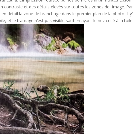
un contraste et des détails élevés sur toutes les zones de l’image. Par
en détail la zone de branchage dans le premier plan de la photo. Il y’
e, et le tramage n’est pas visible sauf en ayant le nez collé à la toile.