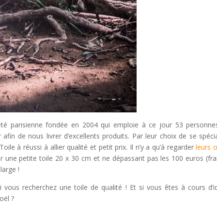
été parisienne fondée en 2004 qui emploie à ce jour 53 personne
afin de nous livrer d’excellents produits. Par leur choix de se spécia
le à réussi à allier qualité et petit prix. Il n’y a qu’à regarder
leurs o
 une petite toile 20 x 30 cm et ne dépassant pas les 100 euros (fra
large !
i vous recherchez une toile de qualité ! Et si vous êtes à cours d’i
oël ?