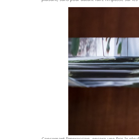
Concernant l’impression, encore une fois le résul