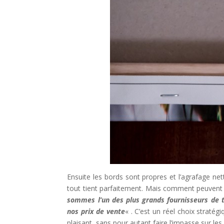
Ensuite les bords sont propres et l’agrafage net
tout tient parfaitement. Mais comment peuvent il
sommes l’un des plus grands fournisseurs de
nos prix de vente
« . C’est un réel choix stratég
plaisant, sans pour autant faire l’impasse sur le