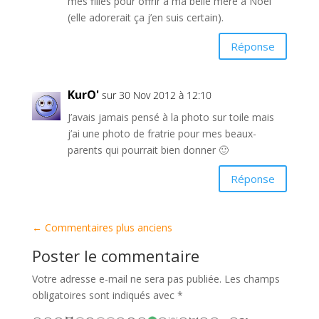
mes filles pour offrir à ma belle mère à Noël
(elle adorerait ça j’en suis certain).
Réponse
KurO'
sur 30 Nov 2012 à 12:10
J’avais jamais pensé à la photo sur toile mais
j’ai une photo de fratrie pour mes beaux-
parents qui pourrait bien donner 🙂
Réponse
←
Commentaires plus anciens
Poster le commentaire
Votre adresse e-mail ne sera pas publiée.
Les champs
obligatoires sont indiqués avec
*