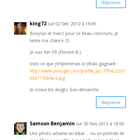
Réponse
king72
sur 02 Déc 2012 à 19:45
Bonjour et merci pour ce beau concours, je
tente ma chance 🙂
Je suis fan FB (Florent B.)
Voici ce que j’imprimerais si j’étais gagnant :
http://www.youogle.com/profile_pic/770422201
0061130tifa-d.jpg
Je croise les doigts, bon dimanche
Réponse
Samson Benjamin
sur 30 Nov 2012 à 18:50
Une photo urbaine en b&w … ou un portrait de