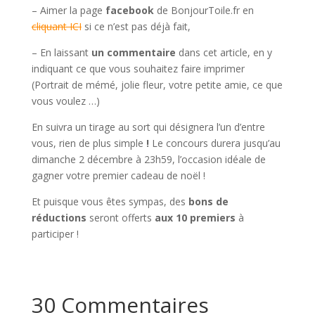
– Aimer la page
facebook
de BonjourToile.fr en
cliquant ICI
si ce n’est pas déjà fait,
– En laissant
un commentaire
dans cet article, en y
indiquant ce que vous souhaitez faire imprimer
(Portrait de mémé, jolie fleur, votre petite amie, ce que
vous voulez …)
En suivra un tirage au sort qui désignera l’un d’entre
vous, rien de plus simple
!
Le concours durera jusqu’au
dimanche 2 décembre à 23h59, l’occasion idéale de
gagner votre premier cadeau de noël !
Et puisque vous êtes sympas, des
bons de
réductions
seront offerts
aux 10 premiers
à
participer !
30 Commentaires