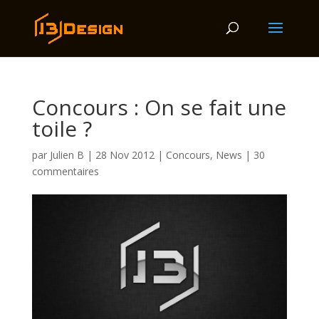
Concours : On se fait une
toile ?
par
Julien B
|
28 Nov 2012
|
Concours
,
News
|
30
commentaires