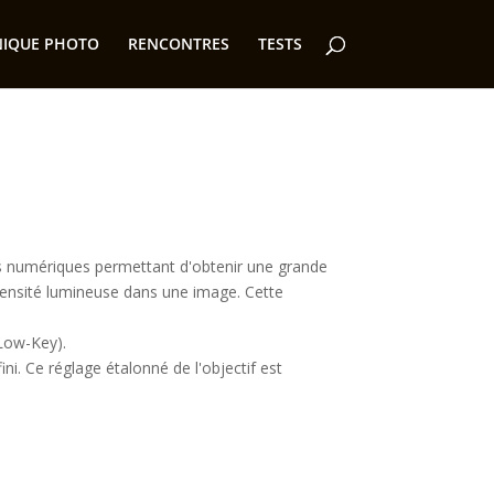
NIQUE PHOTO
RENCONTRES
TESTS
numériques permettant d'obtenir une grande
ensité lumineuse dans une image. Cette
 Low-Key).
fini. Ce réglage étalonné de l'objectif est