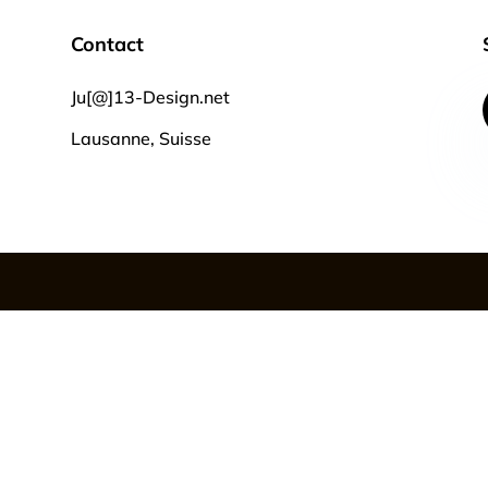
Contact
Ju[@]13-Design.net
Lausanne, Suisse