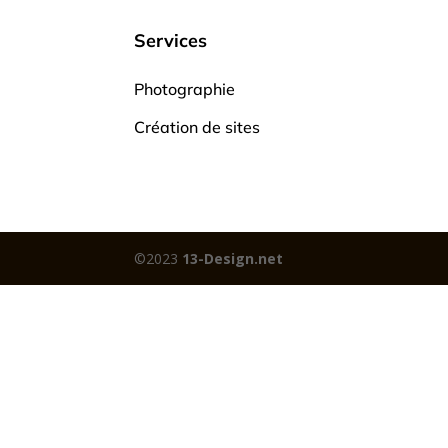
Services
Photographie
Création de sites
©2023
13-Design.net