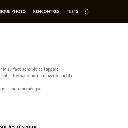
NIQUE PHOTO
RENCONTRES
TESTS
la surface sensible de l'appareil
ssant le format maximum avec lequel il est
pareil photo numérique.
Sur les réseaux