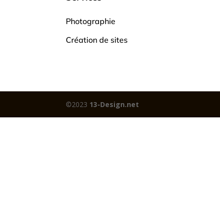
Photographie
Création de sites
©2023
13-Design.net