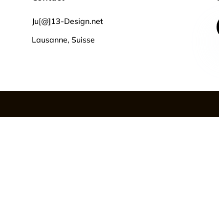
Ju[@]13-Design.net
Lausanne, Suisse