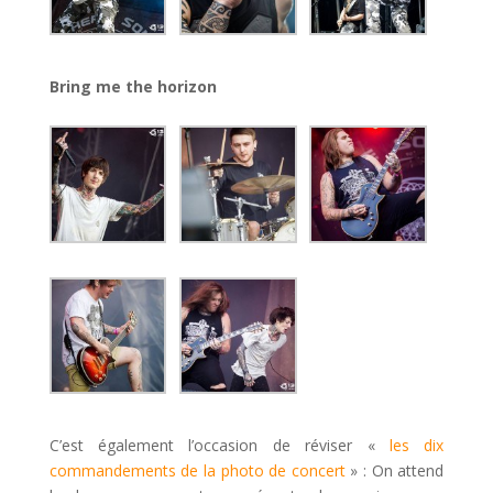
Bring me the horizon
C’est également l’occasion de réviser «
les dix
commandements de la photo de concert
» : On attend