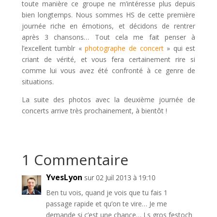
toute manière ce groupe ne m’intéresse plus depuis
bien longtemps. Nous sommes HS de cette première
journée riche en émotions, et décidons de rentrer
après 3 chansons… Tout cela me fait penser à
l’excellent tumblr «
photographe de concert
» qui est
criant de vérité, et vous fera certainement rire si
comme lui vous avez été confronté à ce genre de
situations.
La suite des photos avec la deuxième journée de
concerts arrive très prochainement, à bientôt !
1 Commentaire
YvesLyon
sur 02 Juil 2013 à 19:10
Ben tu vois, quand je vois que tu fais 1
passage rapide et qu’on te vire… Je me
demande si c’est une chance… Ls gros festoch