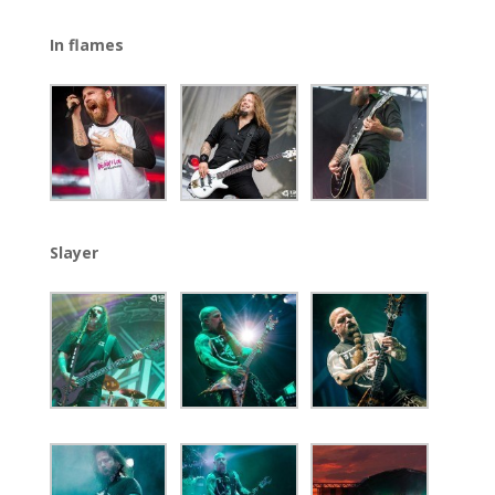
In flames
Slayer