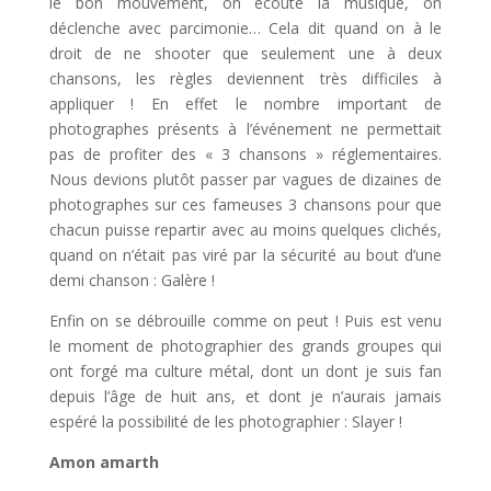
le bon mouvement, on écoute la musique, on
déclenche avec parcimonie… Cela dit quand on à le
droit de ne shooter que seulement une à deux
chansons, les règles deviennent très difficiles à
appliquer ! En effet le nombre important de
photographes présents à l’événement ne permettait
pas de profiter des « 3 chansons » réglementaires.
Nous devions plutôt passer par vagues de dizaines de
photographes sur ces fameuses 3 chansons pour que
chacun puisse repartir avec au moins quelques clichés,
quand on n’était pas viré par la sécurité au bout d’une
demi chanson : Galère !
Enfin on se débrouille comme on peut ! Puis est venu
le moment de photographier des grands groupes qui
ont forgé ma culture métal, dont un dont je suis fan
depuis l’âge de huit ans, et dont je n’aurais jamais
espéré la possibilité de les photographier : Slayer !
Amon amarth