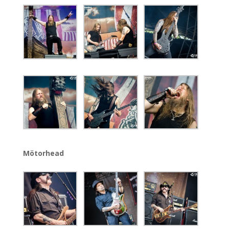
Mötorhead