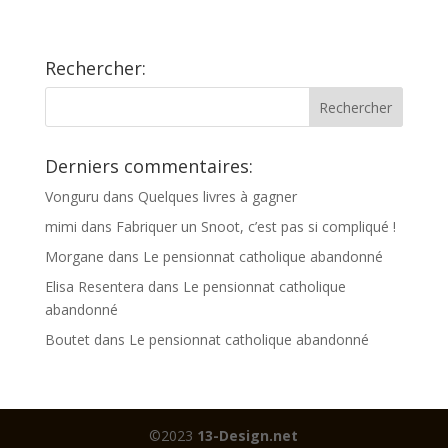
Rechercher:
Derniers commentaires:
Vonguru
dans
Quelques livres à gagner
mimi
dans
Fabriquer un Snoot, c’est pas si compliqué !
Morgane
dans
Le pensionnat catholique abandonné
Elisa Resentera
dans
Le pensionnat catholique
abandonné
Boutet
dans
Le pensionnat catholique abandonné
©2023
13-Design.net