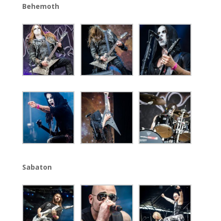
Behemoth
Sabaton