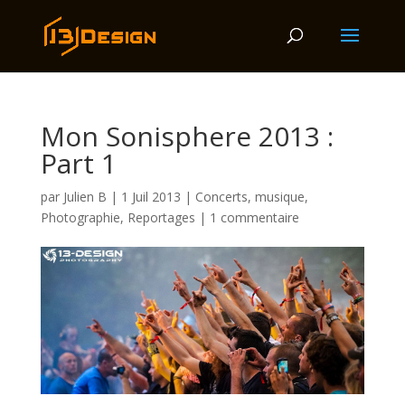
Mon Sonisphere 2013 :
Part 1
par
Julien B
|
1 Juil 2013
|
Concerts
,
musique
,
Photographie
,
Reportages
|
1 commentaire