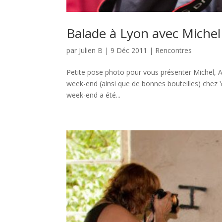
Balade à Lyon avec Miche
par
Julien B
|
9 Déc 2011
|
Rencontres
Petite pose photo pour vous présenter Michel, A.
week-end (ainsi que de bonnes bouteilles) chez Y
week-end a été...