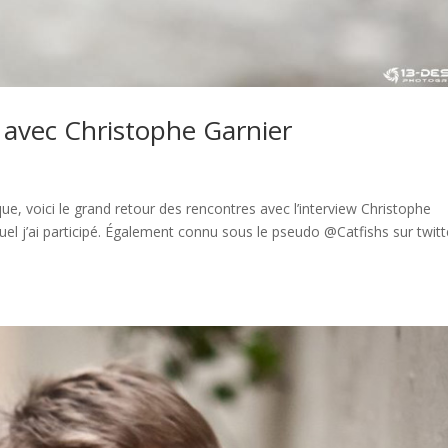
avec Christophe Garnier
e, voici le grand retour des rencontres avec l’interview Christophe
l j’ai participé. Également connu sous le pseudo @Catfishs sur twitt