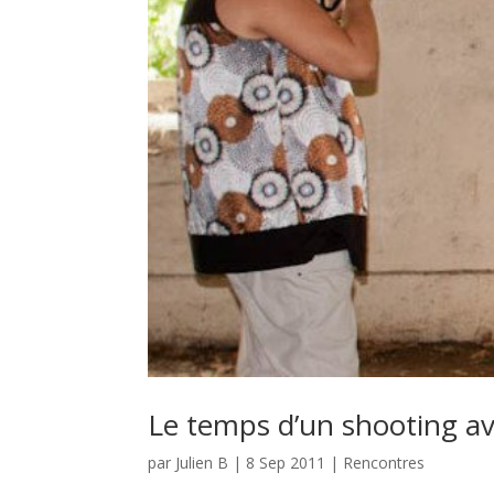
Le temps d’un shooting ave
par
Julien B
|
8 Sep 2011
|
Rencontres