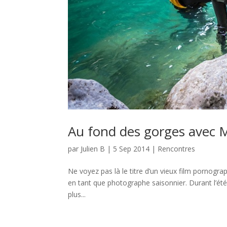
Au fond des gorges avec 
par
Julien B
|
5 Sep 2014
|
Rencontres
Ne voyez pas là le titre d’un vieux film pornogra
en tant que photographe saisonnier. Durant l’ét
plus...