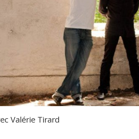
c Valérie Tirard