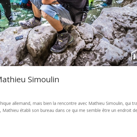
Mathieu Simoulin
phique allemand, mais bien la rencontre avec Mathieu Simoulin, qui tra
é, Mathieu établi son bureau dans ce qui me semble être un endroit d