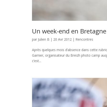
Un week-end en Bretagne 
par
Julien B
|
20 Avr 2012
|
Rencontres
Après quelques mois d’absence dans cette rubriqu
Garnier, organisateur du Breizh photo camp auque
c’est...