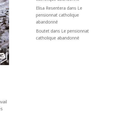
Elisa Resentera
dans
Le
pensionnat catholique
abandonné
Boutet
dans
Le pensionnat
catholique abandonné
vail
es