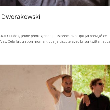
l Dworakowski
K.A Critidos, jeune photographe passionné, avec qui j’ai partagé ce
ves. Cela fait un bon moment que je discute avec lui sur twitter, et c